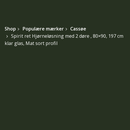
Shop
Populære mærker
Cassøe
Spirit ret Hjørneløsning med 2 døre , 80×90, 197 cm
klar glas, Mat sort profil