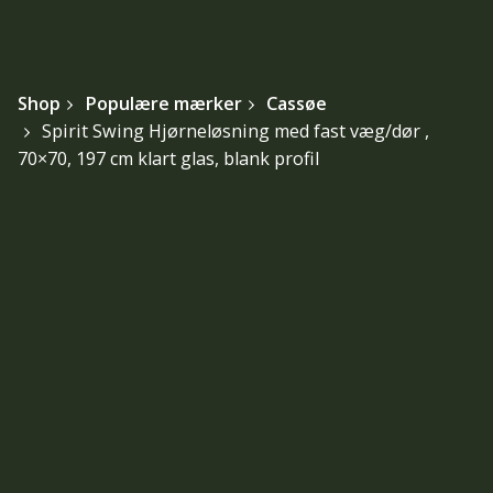
Shop
Populære mærker
Cassøe
Spirit Swing Hjørneløsning med fast væg/dør ,
70×70, 197 cm klart glas, blank profil