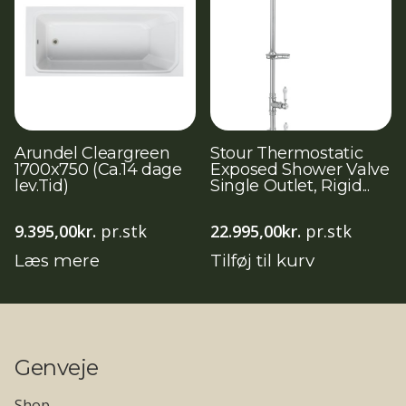
Arundel Cleargreen
Stour Thermostatic
1700x750 (Ca.14 dage
Exposed Shower Valve
lev.Tid)
Single Outlet, Rigid...
9.395,00
kr.
pr.stk
22.995,00
kr.
pr.stk
Læs mere
Tilføj til kurv
Genveje
Shop