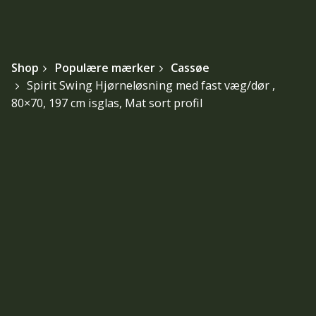
Shop
Populære mærker
Cassøe
Spirit Swing Hjørneløsning med fast væg/dør ,
80×70, 197 cm isglas, Mat sort profil