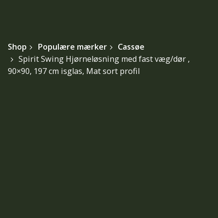
Shop
Populære mærker
Cassøe
Spirit Swing Hjørneløsning med fast væg/dør ,
90×90, 197 cm isglas, Mat sort profil