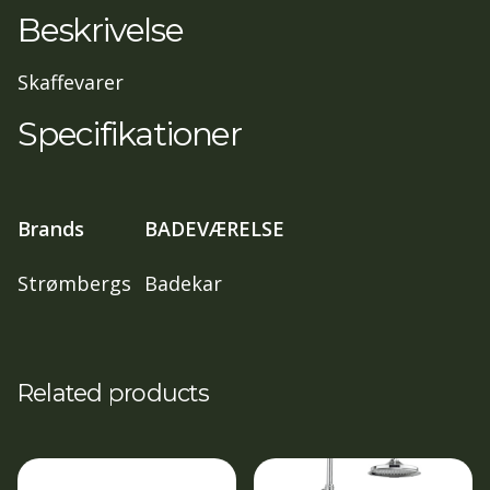
antal
Beskrivelse
Skaffevarer
Specifikationer
Brands
BADEVÆRELSE
Strømbergs
Badekar
Related products