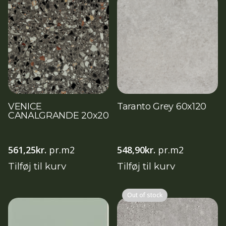
VENICE
Taranto Grey 60x120
CANALGRANDE 20x20
561,25
kr.
pr.m2
548,90
kr.
pr.m2
Tilføj til kurv
Tilføj til kurv
Out of stock