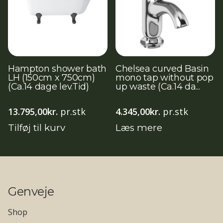
Hampton shower bath
Chelsea curved Basin
LH (150cm x 750cm)
mono tap without pop
(Ca.14 dage lev.Tid)
up waste (Ca.14 da...
13.795,00
kr.
pr.stk
4.345,00
kr.
pr.stk
Tilføj til kurv
Læs mere
Genveje
Shop