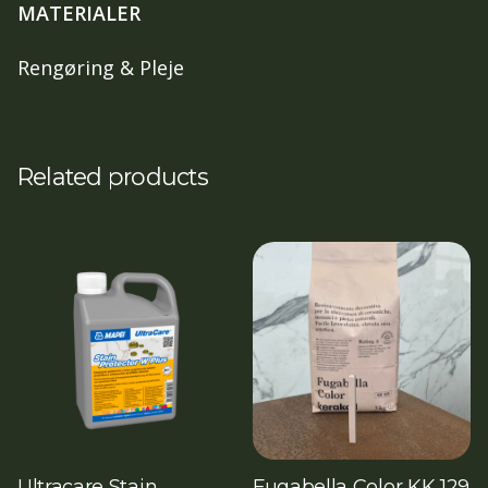
MATERIALER
Rengøring & Pleje
Related products
Ultracare Stain
Fugabella Color KK 129