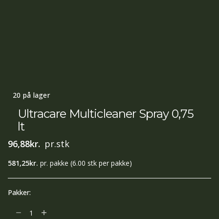
20 på lager
Ultracare Multicleaner Spray 0,75
lt
96,88
kr.
pr.stk
581,25
kr.
pr. pakke
(6.00 stk per pakke)
Pakker:
Ultracare