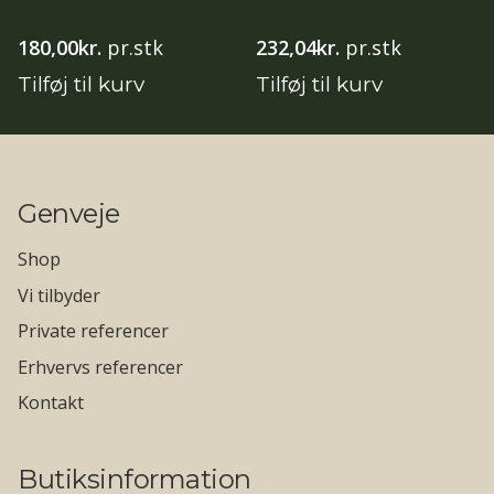
180,00
kr.
pr.stk
232,04
kr.
pr.stk
Tilføj til kurv
Tilføj til kurv
Genveje
Shop
Vi tilbyder
Private referencer
Erhvervs referencer
Kontakt
Butiksinformation