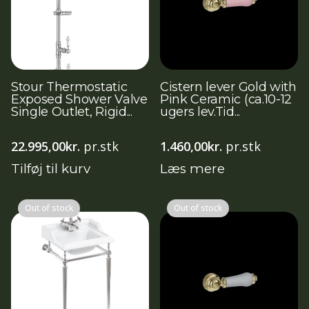
Stour Thermostatic
Cistern lever Gold with
Exposed Shower Valve
Pink Ceramic (ca.10-12
Single Outlet, Rigid...
ugers lev.Tid...
22.995,00
kr.
pr.stk
1.460,00
kr.
pr.stk
Tilføj til kurv
Læs mere
Out of stock
Out of stock