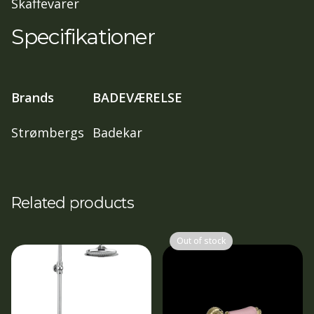
Skaffevarer
Specifikationer
Brands
BADEVÆRELSE
Strømbergs
Badekar
Related products
Out of stock