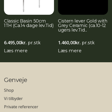
Classic Basin 50cm
Cistern lever Gold with
1TH (Ca.14 dage lev.Tid)
Grey Ceramic (ca.10-12
ugers lev.Tid...
6.495,00
kr.
pr.stk
1.460,00
kr.
pr.stk
Læs mere
Læs mere
Genveje
Shop
Vi tilbyder
Private referencer