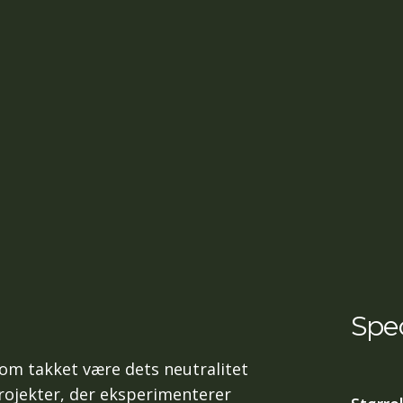
Spec
som takket være dets neutralitet
rojekter, der eksperimenterer