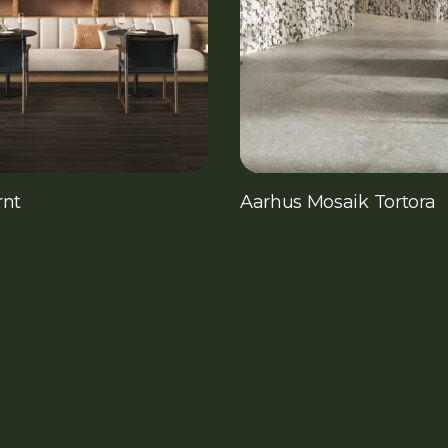
rnt
Aarhus Mosaik Tortora