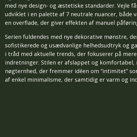
med nye design- og æstetiske standarder. Vejle fås 
udviklet i en palette af 7 neutrale nuancer, både
en overflade, der giver effekten af manuel påføri
Serien fuldendes med nye dekorative mønstre, der
sofistikerede og usædvanlige helhedsudtryk og ga
i tråd med aktuelle trends, der fokuserer på mere 
indretninger. Stilen er afslappet og komfortabel
nøgternhed, der fremmer idéen om “intimitet” som 
af enkel minimalisme, der samtidig er varm og in