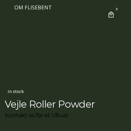
OM FLISEBENT
0
In stock
Vejle Roller Powder
Kontakt os for et tilbud