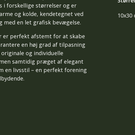
Større
i forskellige størrelser og er
 varme og kolde, kendetegnet ved
10x30
ng med en let grafisk bevægelse.
 er perfekt afstemt for at skabe
rantere en høj grad af tilpasning
originale og individuelle
, men samtidig præget af elegant
en livsstil – en perfekt forening
dbydende.