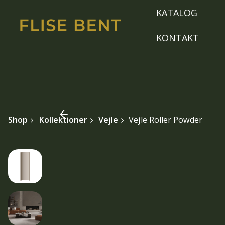
Skip
KATALOG
to
content
KONTAKT
Shop
Kollektioner
Vejle
Vejle Roller Powder