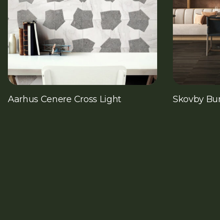
Aarhus Cenere Cross Light
Skovby Bu