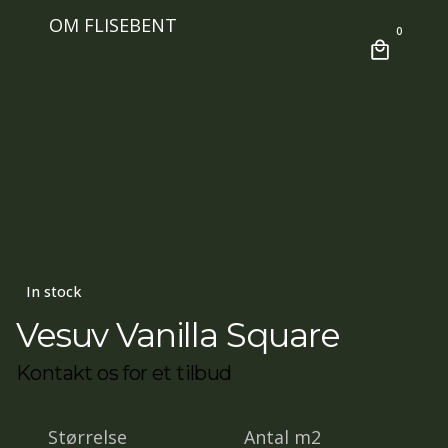
OM FLISEBENT
0
In stock
Vesuv Vanilla Square
Kontakt os for et tilbud