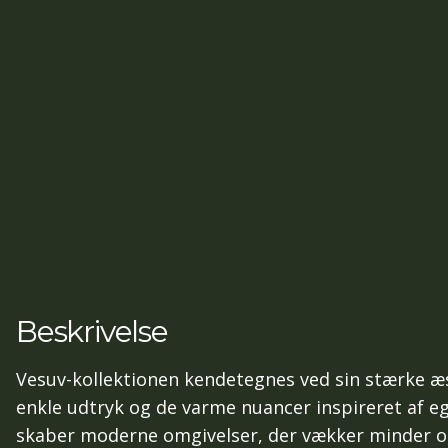
Beskrivelse
Vesuv-kollektionen kendetegnes ved sin stærke æs
enkle udtryk og de varme nuancer inspireret af e
skaber moderne omgivelser, der vækker minder o