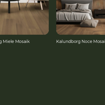
g Miele Mosaik
Kalundborg Noce Mosa