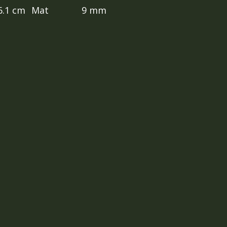
6.1 cm
Mat
9 mm