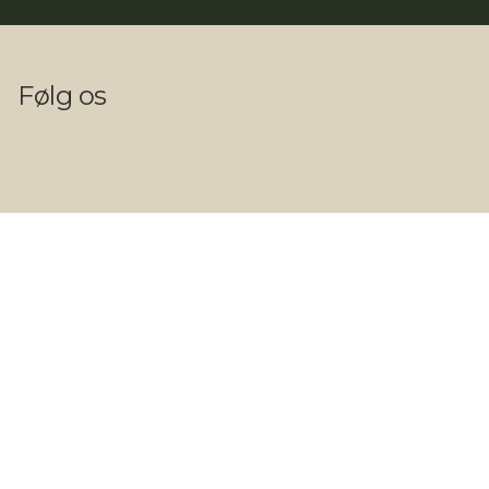
Følg os
Kontakt
Telefon: