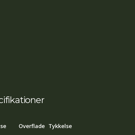
ifikationer
lse
Overflade
Tykkelse