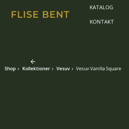
Skip
KATALOG
to
content
KONTAKT
Shop
Kollektioner
Vesuv
Vesuv Vanilla Square