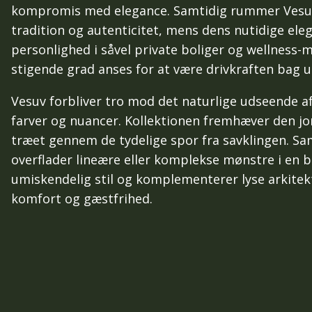
kompromis med elegance. Samtidig rummer Vesuv
tradition og autenticitet, mens dens nutidige ele
personlighed i såvel private boliger og wellness-m
stigende grad anses for at være drivkraften bag 
Vesuv forbliver tro mod det naturlige udseende af
farver og nuancer. Kollektionen fremhæver den jo
træet gennem de tydelige spor fra savklingen. S
overflader lineære eller komplekse mønstre i en b
umiskendelig stil og komplementerer lyse arkitek
komfort og gæstfrihed.