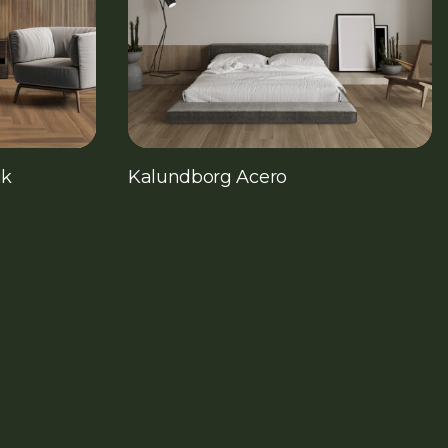
ik
Kalundborg Acero