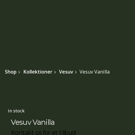
Shop
Kollektioner
Vesuv
Vesuv Vanilla
In stock
Vesuv Vanilla
Kontakt os for et tilbud