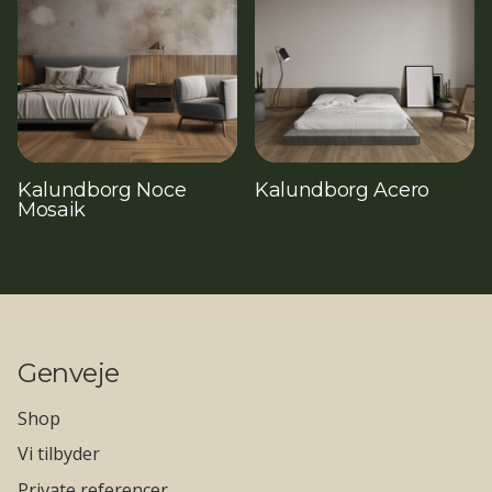
Kalundborg Noce
Kalundborg Acero
Mosaik
Genveje
Shop
Vi tilbyder
Private referencer