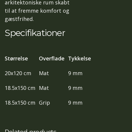
arkitektoniske rum skabt
til at fremme komfort og
gæstfrihed.
Specifikationer
Størrelse
Overflade
Tykkelse
20x120 cm
Mat
9 mm
18.5x150 cm
Mat
9 mm
18.5x150 cm
Grip
9 mm
Related products