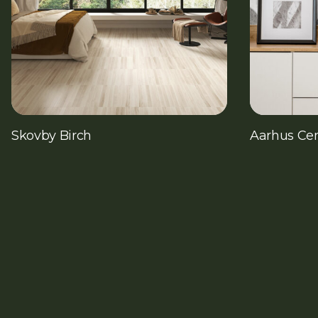
Skovby Birch
Aarhus Cen