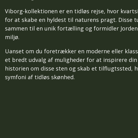
Viborg-kollektionen er en tidløs rejse, hvor kvart
for at skabe en hyldest til naturens pragt. Disse 
sammen til en unik fortælling og formidler Jorde
miljø.
Uanset om du foretrækker en moderne eller klassis
et bredt udvalg af muligheder for at inspirere din 
historien om disse sten og skab et tilflugtssted,
symfoni af tidløs skønhed.