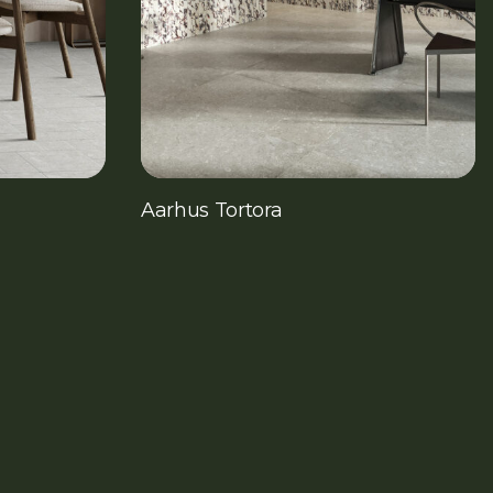
Aarhus Tortora