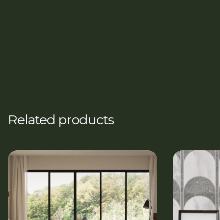
Related products