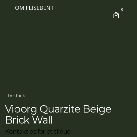
OM FLISEBENT
0
In stock
Viborg Quarzite Beige
Brick Wall
Kontakt os for et tilbud