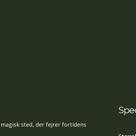
Spec
 magisk sted, der fejrer fortidens