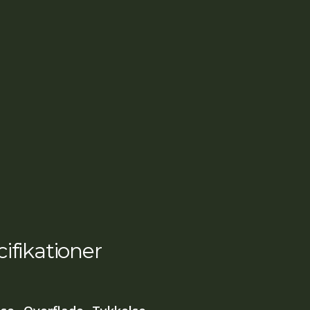
ifikationer