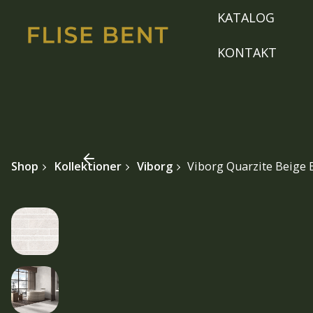
Skip
KATALOG
to
content
KONTAKT
Shop
Kollektioner
Viborg
Viborg Quarzite Beige B