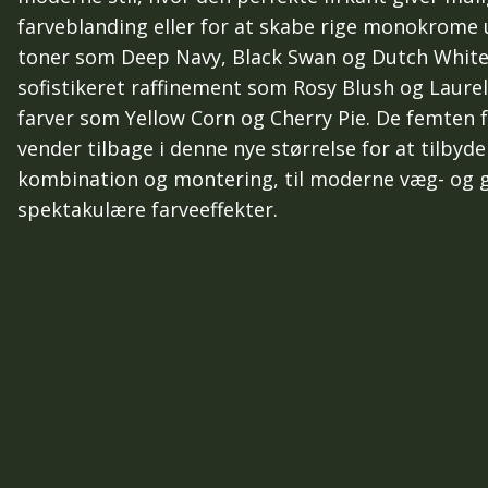
farveblanding eller for at skabe rige monokrome 
toner som Deep Navy, Black Swan og Dutch White,
sofistikeret raffinement som Rosy Blush og Laurel G
farver som Yellow Corn og Cherry Pie. De femten 
vender tilbage i denne nye størrelse for at tilbyd
kombination og montering, til moderne væg- og g
spektakulære farveeffekter.