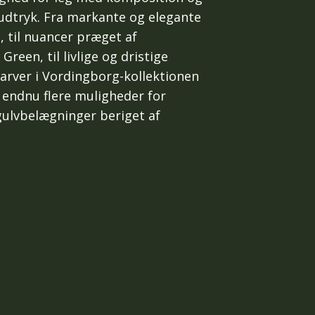
udtryk. Fra markante og elegante
 til nuancer præget af
reen, til livlige og dristige
farver i Vordingborg-kollektionen
e endnu flere muligheder for
ulvbelægninger beriget af