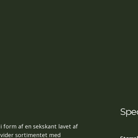
Spec
i form af en sekskant lavet af
udvider sortimentet med