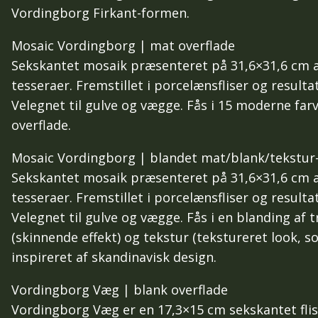
Vordingborg Firkant-formen.
Mosaic Vordingborg | mat overflade
Sekskantet mosaik præsenteret på 31,6×31,6 cm a
tesseraer. Fremstillet i porcelænsfliser og resultate
Velegnet til gulve og vægge. Fås i 15 moderne fa
overflade.
Mosaic Vordingborg | blandet mat/blank/tekstur-
Sekskantet mosaik præsenteret på 31,6×31,6 cm a
tesseraer. Fremstillet i porcelænsfliser og resultate
Velegnet til gulve og vægge. Fås i en blanding af t
(skinnende effekt) og tekstur (tekstureret look, som
inspireret af skandinavisk design.
Vordingborg Væg | blank overflade
Vordingborg Væg er en 17,3×15 cm sekskantet flis