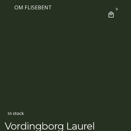
OM FLISEBENT
0
In stock
Vordingborg Laurel