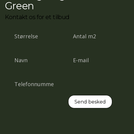
Green
Kontakt os for et tilbud