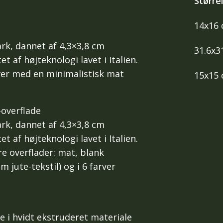
Større
14x16 
rk, dannet af 4,3×3,8 cm
31.6x3
t af højteknologi lavet i Italien.
rver med en minimalistisk mat
15x15 
overflade
rk, dannet af 4,3×3,8 cm
t af højteknologi lavet i Italien.
re overflader: mat, blank
 jute-tekstil) og i 6 farver
e i hvidt ekstruderet materiale