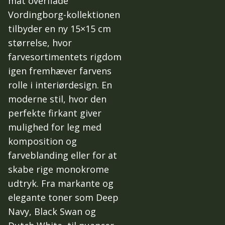
mat overflade
Vordingborg-kollektionen
tilbyder en ny 15×15 cm
størrelse, hvor
farvesortimentets rigdom
igen fremhæver farvens
rolle i interiørdesign. En
moderne stil, hvor den
perfekte firkant giver
mulighed for leg med
komposition og
farveblanding eller for at
skabe rige monokrome
udtryk. Fra markante og
elegante toner som Deep
Navy, Black Swan og