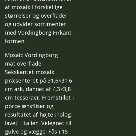
af mosaik i forskellige
størrelser og overflader
og udvider sortimentet
med Vordingborg Firkant-
formen.
Mosaic Vordingborg |
mat overflade
Sekskantet mosaik
præsenteret på 31,6×31,6
cm ark, dannet af 4,3×3,8
cm tesseraer. Fremstillet i
porcelænsfliser og
resultatet af højteknologi
lavet i Italien. Velegnet til
gulve og vægge. Fås i 15