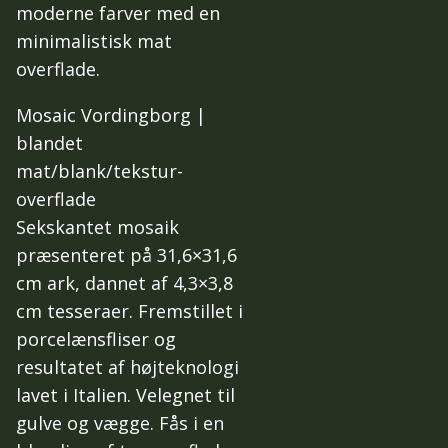
moderne farver med en
minimalistisk mat
overflade.
Mosaic Vordingborg |
blandet
mat/blank/tekstur-
overflade
Sekskantet mosaik
præsenteret på 31,6×31,6
cm ark, dannet af 4,3×3,8
cm tesseraer. Fremstillet i
porcelænsfliser og
resultatet af højteknologi
lavet i Italien. Velegnet til
gulve og vægge. Fås i en