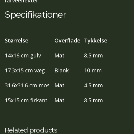
farveeffekter.
Specifikationer
Størrelse
Overflade
Tykkelse
14x16 cm gulv
Mat
8.5 mm
17.3x15 cm væg
Blank
10 mm
31.6x31.6 cm mos.
Mat
4.5 mm
15x15 cm firkant
Mat
8.5 mm
Related products