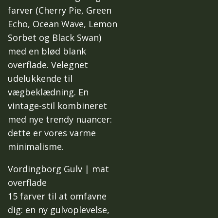
farver (Cherry Pie, Green
Echo, Ocean Wave, Lemon
Sorbet og Black Swan)
med en blød blank
overflade. Velegnet
udelukkende til
vægbeklædning. En
vintage-stil kombineret
med nye trendy nuancer:
dette er vores varme
minimalisme.
Vordingborg Gulv | mat
overflade
15 farver til at omfavne
dig: en ny gulvoplevelse,