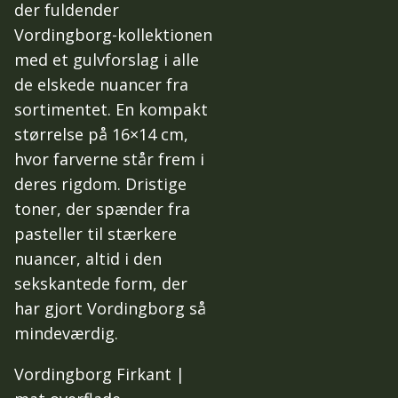
der fuldender
Vordingborg-kollektionen
med et gulvforslag i alle
de elskede nuancer fra
sortimentet. En kompakt
størrelse på 16×14 cm,
hvor farverne står frem i
deres rigdom. Dristige
toner, der spænder fra
pasteller til stærkere
nuancer, altid i den
sekskantede form, der
har gjort Vordingborg så
mindeværdig.
Vordingborg Firkant |