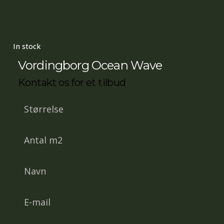
In stock
Vordingborg Ocean Wave
Kontakt os for et tilbud