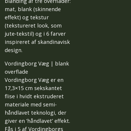
blanding af tre overflader:
mat, blank (skinnende
effekt) og tekstur
(tekstureret look, som
jute-tekstil) og i 6 farver
inspireret af skandinavisk
design.
Vordingborg Væg | blank
overflade
Vordingborg Væg er en
17,3×15 cm sekskantet
flise i hvidt ekstruderet
materiale med semi-
håndlavet teknologi, der
giver en ‘håndlavet’ effekt.
Fås i 5 af Vordingborgs