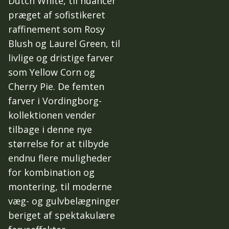
Dutch White, til nuancer
præget af sofistikeret
raffinement som Rosy
Blush og Laurel Green, til
livlige og dristige farver
som Yellow Corn og
Cherry Pie. De femten
farver i Vordingborg-
kollektionen vender
tilbage i denne nye
størrelse for at tilbyde
endnu flere muligheder
for kombination og
montering, til moderne
væg- og gulvbelægninger
beriget af spektakulære